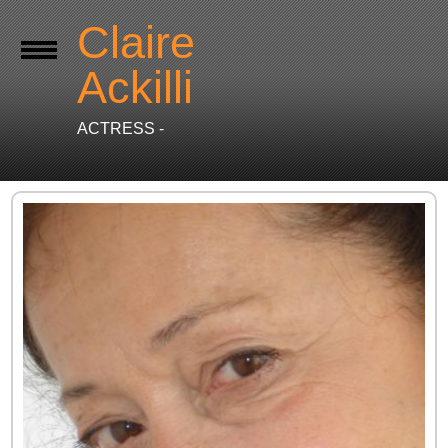
Claire
Ackilli
ACTRESS -