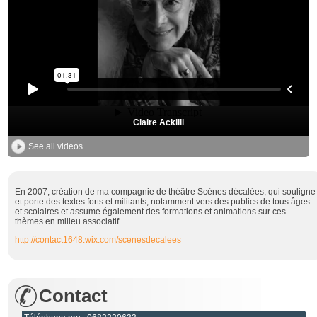
Claire Ackilli
See all videos
En 2007, création de ma compagnie de théâtre Scènes décalées, qui souligne
et porte des textes forts et militants, notamment vers des publics de tous âges
et scolaires et assume également des formations et animations sur ces
thèmes en milieu associatif.
http://contact1648.wix.com/scenesdecalees
Contact