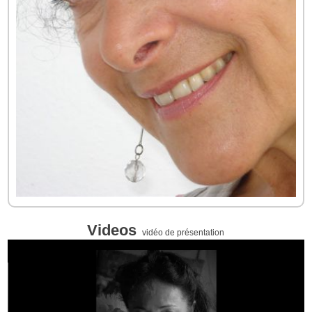
Videos
vidéo de présentation