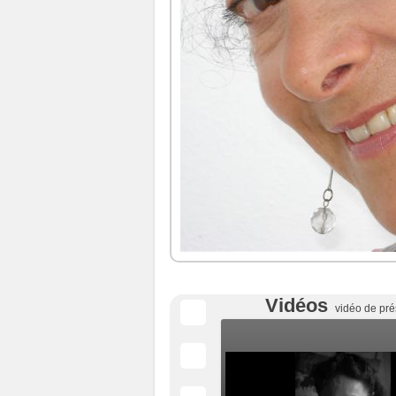
Vidéos
vidéo de pré